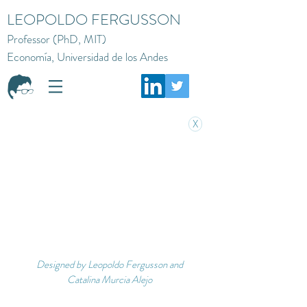
LEOPOLDO FERGUSSON
Professor (PhD, MIT)
Economía, Universidad de los Andes
X
Designed by Leopoldo Fergusson and
Catalina Murcia Alejo