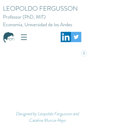
LEOPOLDO FERGUSSON
Professor (PhD, MIT)
Economía, Universidad de los Andes
X
Designed by Leopoldo Fergusson and
Catalina Murcia Alejo