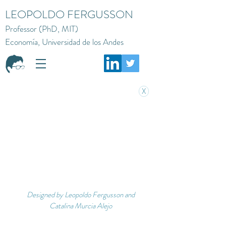
LEOPOLDO FERGUSSON
Professor (PhD, MIT)
Economía, Universidad de los Andes
X
Designed by Leopoldo Fergusson and
Catalina Murcia Alejo