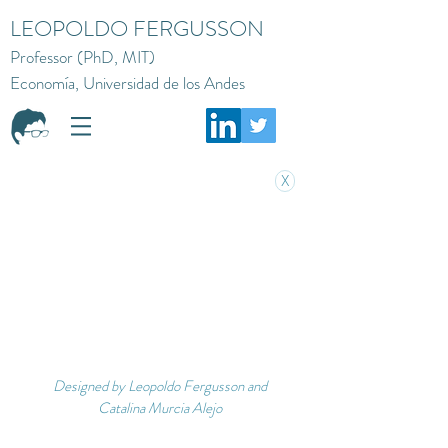
LEOPOLDO FERGUSSON
Professor (PhD, MIT)
Economía, Universidad de los Andes
X
Designed by Leopoldo Fergusson and
Catalina Murcia Alejo