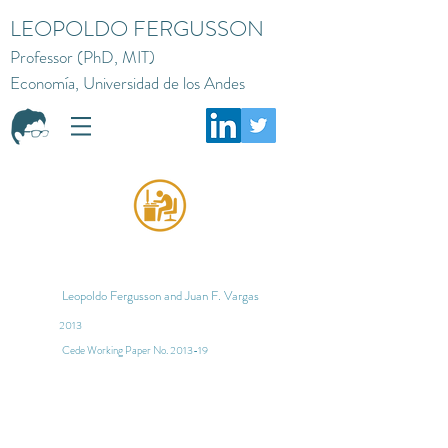
LEOPOLDO FERGUSSON
Professor (PhD, MIT)
Economía, Universidad de los Andes
Leopoldo Fergusson and Juan F. Vargas
2013
Cede Working Paper No. 2013-19