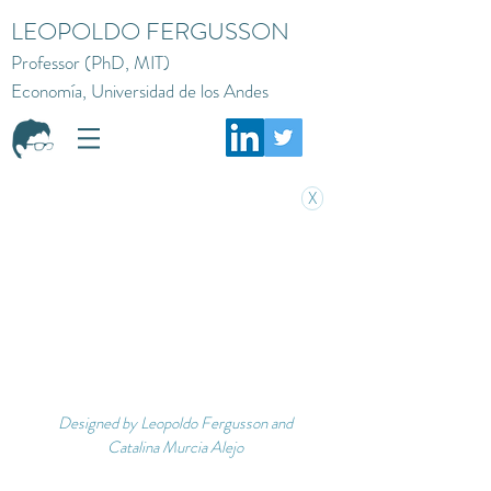
LEOPOLDO FERGUSSON
Professor (PhD, MIT)
Economía, Universidad de los Andes
X
Designed by Leopoldo Fergusson and
Catalina Murcia Alejo