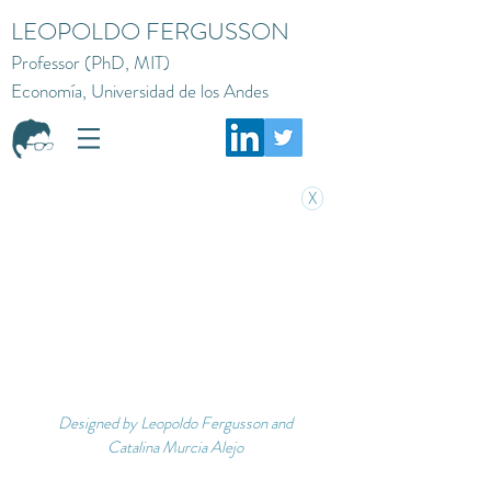
LEOPOLDO FERGUSSON
Professor (PhD, MIT)
Economía, Universidad de los Andes
X
Designed by Leopoldo Fergusson and
Catalina Murcia Alejo