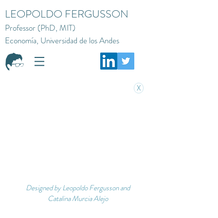
LEOPOLDO FERGUSSON
Professor (PhD, MIT)
Economía, Universidad de los Andes
X
Designed by Leopoldo Fergusson and
Catalina Murcia Alejo