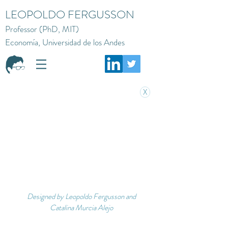
LEOPOLDO FERGUSSON
Professor (PhD, MIT)
Economía, Universidad de los Andes
X
Designed by Leopoldo Fergusson and
Catalina Murcia Alejo