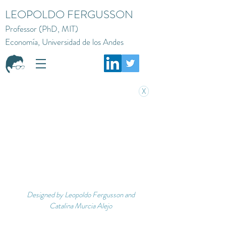
LEOPOLDO FERGUSSON
Professor (PhD, MIT)
Economía, Universidad de los Andes
X
Designed by Leopoldo Fergusson and
Catalina Murcia Alejo