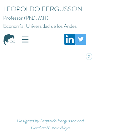
LEOPOLDO FERGUSSON
Professor (PhD, MIT)
Economía, Universidad de los Andes
X
Designed by Leopoldo Fergusson and
Catalina Murcia Alejo