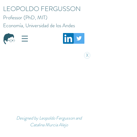
LEOPOLDO FERGUSSON
Professor (PhD, MIT)
Economía, Universidad de los Andes
X
Designed by Leopoldo Fergusson and
Catalina Murcia Alejo