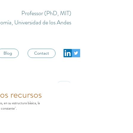
Professor (PhD, MIT)
omía, Universidad de los Andes
Blog
Contact
X
vos recursos
, en su estructura básica, la 
 constante". 