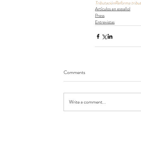
Tributación
Reforma tribut
Artículos en español
Press
Entrevistas
Comments
Write a comment...