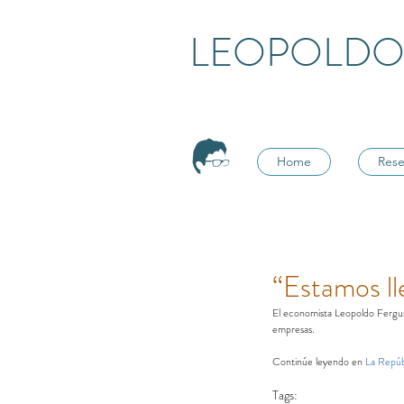
LEOPOLDO
Home
Rese
“Estamos ll
El economista Leopoldo Ferguss
empresas.
Continúe leyendo en 
La Repúb
Tags: