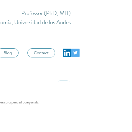
Professor (PhD, MIT)
omía, Universidad de los Andes
Blog
Contact
X
dera prosperidad compartida. 