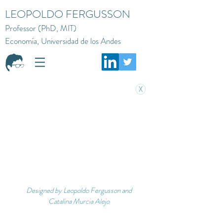
LEOPOLDO FERGUSSON
Professor (PhD, MIT)
Economía, Universidad de los Andes
X
Designed by Leopoldo Fergusson and
Catalina Murcia Alejo